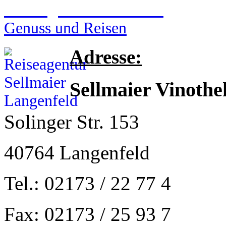
Reiseagentur Sellmaier
Genuss und Reisen
Adresse:
Sellmaier Vinothe
Solinger Str. 153
40764 Langenfeld
Tel.: 02173 / 22 77 4
Fax: 02173 / 25 93 7