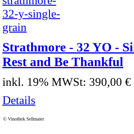
Strathmore - 32 YO - Si
Rest and Be Thankful
inkl. 19% MWSt:
390,00 €
Details
©
Vinothek Sellmaier