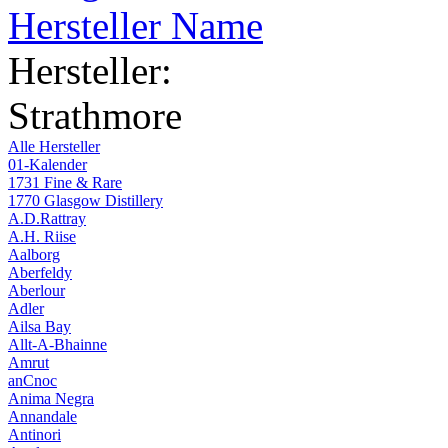
Hersteller Name
Hersteller:
Strathmore
Alle Hersteller
01-Kalender
1731 Fine & Rare
1770 Glasgow Distillery
A.D.Rattray
A.H. Riise
Aalborg
Aberfeldy
Aberlour
Adler
Ailsa Bay
Allt-A-Bhainne
Amrut
anCnoc
Anima Negra
Annandale
Antinori