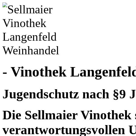
- Vinothek Langenfel
Jugendschutz nach §9 J
Die Sellmaier Vinothek 
verantwortungsvollen 