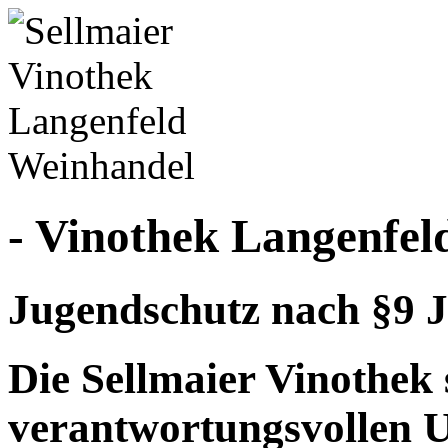
- Vinothek Langenfel
Jugendschutz nach §9 J
Die Sellmaier Vinothek 
verantwortungsvollen 