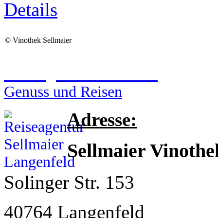
Details
©
Vinothek Sellmaier
Reiseagentur Sellmaier
Genuss und Reisen
Adresse:
Sellmaier Vinothe
Solinger Str. 153
40764 Langenfeld