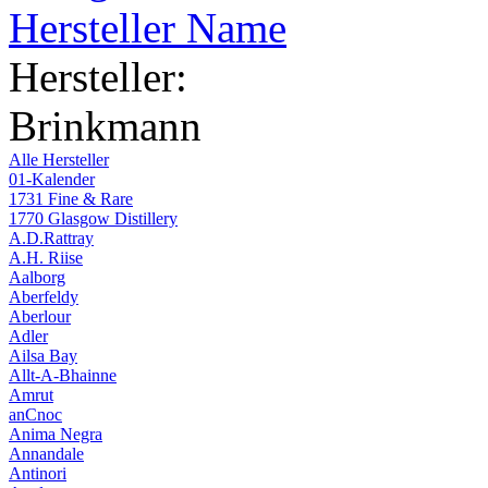
Hersteller Name
Hersteller:
Brinkmann
Alle Hersteller
01-Kalender
1731 Fine & Rare
1770 Glasgow Distillery
A.D.Rattray
A.H. Riise
Aalborg
Aberfeldy
Aberlour
Adler
Ailsa Bay
Allt-A-Bhainne
Amrut
anCnoc
Anima Negra
Annandale
Antinori