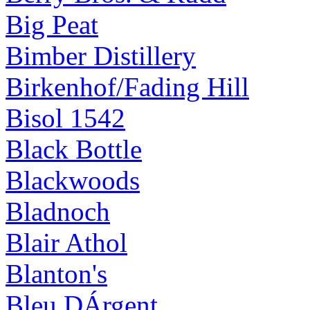
Big Peat
Bimber Distillery
Birkenhof/Fading Hill
Bisol 1542
Black Bottle
Blackwoods
Bladnoch
Blair Athol
Blanton's
Bleu DÁrgent