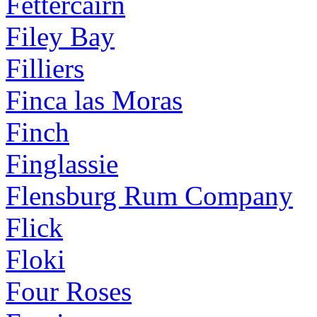
Fettercairn
Filey Bay
Filliers
Finca las Moras
Finch
Finglassie
Flensburg Rum Company
Flick
Floki
Four Roses