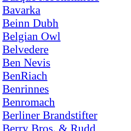
Bavarka
Beinn Dubh
Belgian Owl
Belvedere
Ben Nevis
BenRiach
Benrinnes
Benromach
Berliner Brandstifter
Berry Bros. & Rudd