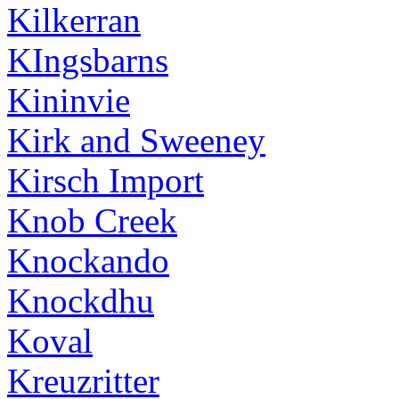
Kilkerran
KIngsbarns
Kininvie
Kirk and Sweeney
Kirsch Import
Knob Creek
Knockando
Knockdhu
Koval
Kreuzritter