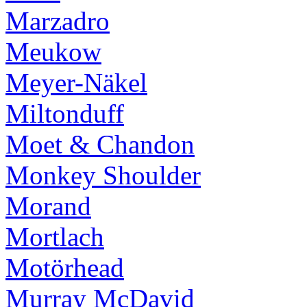
Marzadro
Meukow
Meyer-Näkel
Miltonduff
Moet & Chandon
Monkey Shoulder
Morand
Mortlach
Motörhead
Murray McDavid