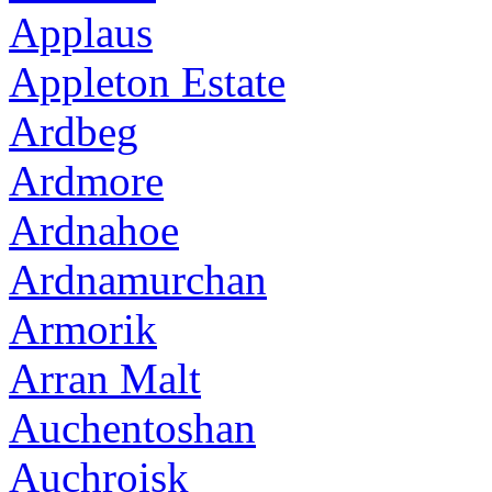
Applaus
Appleton Estate
Ardbeg
Ardmore
Ardnahoe
Ardnamurchan
Armorik
Arran Malt
Auchentoshan
Auchroisk