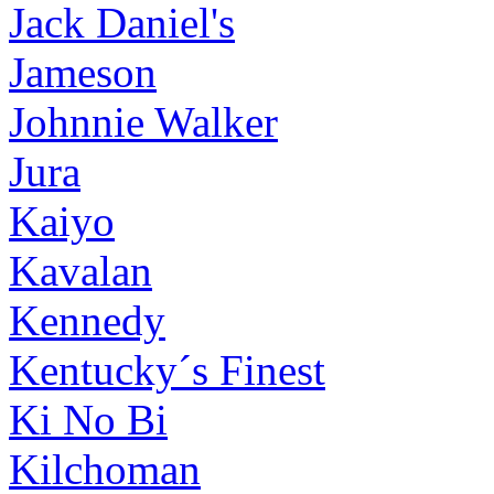
Jack Daniel's
Jameson
Johnnie Walker
Jura
Kaiyo
Kavalan
Kennedy
Kentucky´s Finest
Ki No Bi
Kilchoman