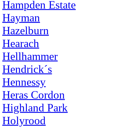
Hampden Estate
Hayman
Hazelburn
Hearach
Hellhammer
Hendrick´s
Hennessy
Heras Cordon
Highland Park
Holyrood