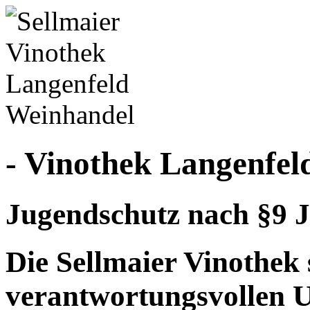
- Vinothek Langenfel
Jugendschutz nach §9 J
Die Sellmaier Vinothek 
verantwortungsvollen 