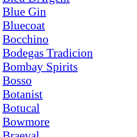
Blue Gin
Bluecoat
Bocchino
Bodegas Tradicion
Bombay Spirits
Bosso
Botanist
Botucal
Bowmore
Braeval