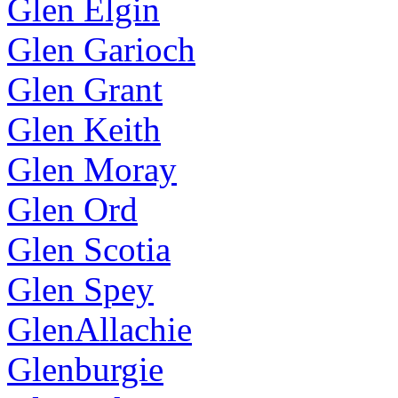
Glen Elgin
Glen Garioch
Glen Grant
Glen Keith
Glen Moray
Glen Ord
Glen Scotia
Glen Spey
GlenAllachie
Glenburgie