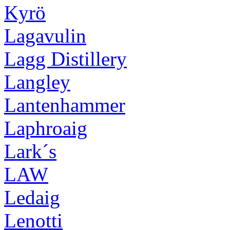
Kyrö
Lagavulin
Lagg Distillery
Langley
Lantenhammer
Laphroaig
Lark´s
LAW
Ledaig
Lenotti