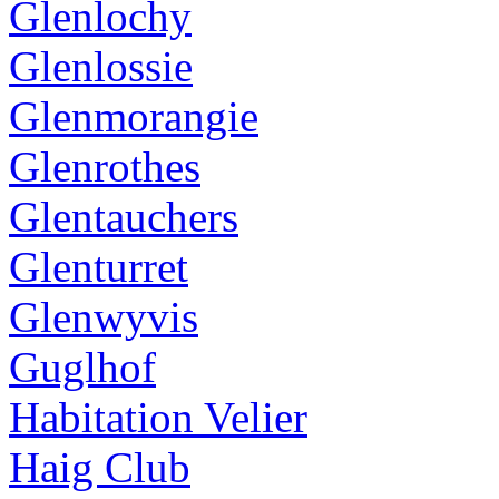
Glenlochy
Glenlossie
Glenmorangie
Glenrothes
Glentauchers
Glenturret
Glenwyvis
Guglhof
Habitation Velier
Haig Club