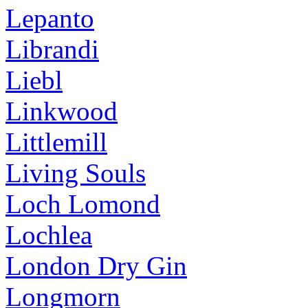
Lepanto
Librandi
Liebl
Linkwood
Littlemill
Living Souls
Loch Lomond
Lochlea
London Dry Gin
Longmorn