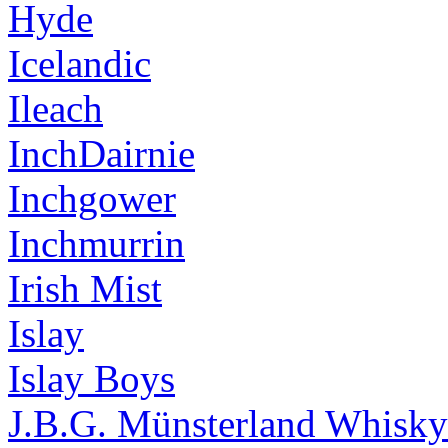
Hyde
Icelandic
Ileach
InchDairnie
Inchgower
Inchmurrin
Irish Mist
Islay
Islay Boys
J.B.G. Münsterland Whisky