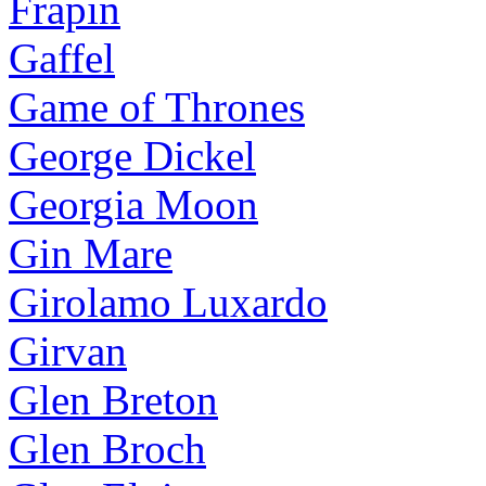
Frapin
Gaffel
Game of Thrones
George Dickel
Georgia Moon
Gin Mare
Girolamo Luxardo
Girvan
Glen Breton
Glen Broch