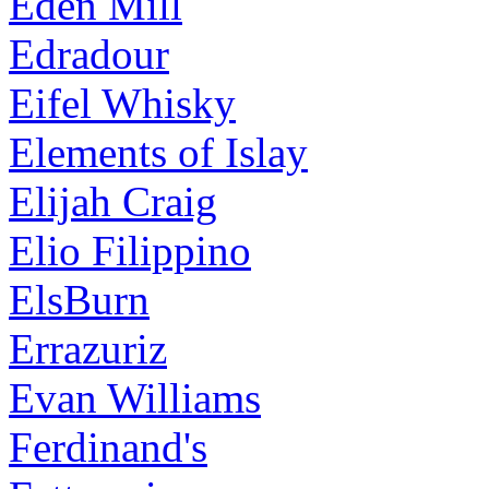
Eden Mill
Edradour
Eifel Whisky
Elements of Islay
Elijah Craig
Elio Filippino
ElsBurn
Errazuriz
Evan Williams
Ferdinand's