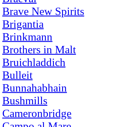
Brave New Spirits
Brigantia
Brinkmann
Brothers in Malt
Bruichladdich
Bulleit
Bunnahabhain
Bushmills
Cameronbridge
Campo al Mare