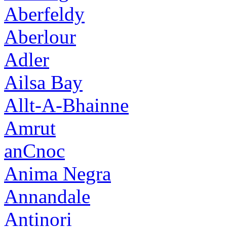
Aberfeldy
Aberlour
Adler
Ailsa Bay
Allt-A-Bhainne
Amrut
anCnoc
Anima Negra
Annandale
Antinori