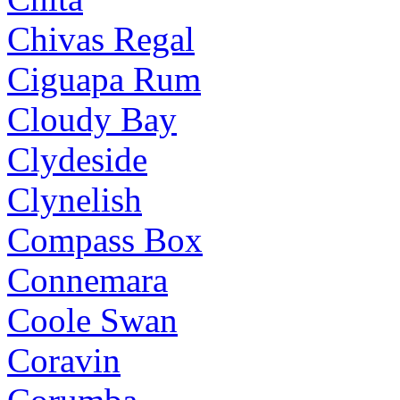
Chivas Regal
Ciguapa Rum
Cloudy Bay
Clydeside
Clynelish
Compass Box
Connemara
Coole Swan
Coravin