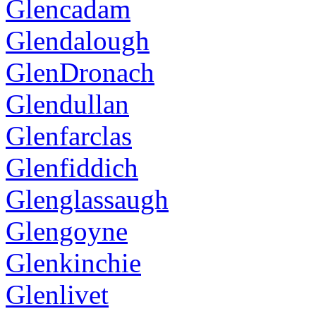
Glencadam
Glendalough
GlenDronach
Glendullan
Glenfarclas
Glenfiddich
Glenglassaugh
Glengoyne
Glenkinchie
Glenlivet