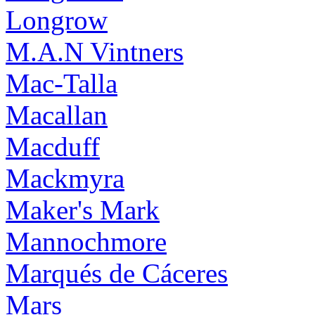
Longrow
M.A.N Vintners
Mac-Talla
Macallan
Macduff
Mackmyra
Maker's Mark
Mannochmore
Marqués de Cáceres
Mars