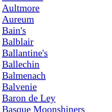
Aultmore
Aureum
Bain's
Balblair
Ballantine's
Ballechin
Balmenach
Balvenie
Baron de Ley
Basque Moonshiners