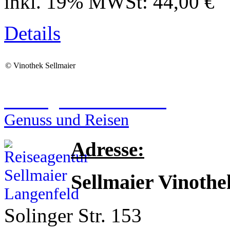
inkl. 19% MWSt:
44,00 €
Details
©
Vinothek Sellmaier
Reiseagentur Sellmaier
Genuss und Reisen
Adresse:
Sellmaier Vinothe
Solinger Str. 153