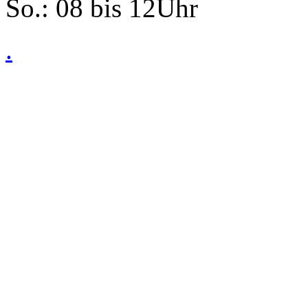
So.: 08 bis 12Uhr
.