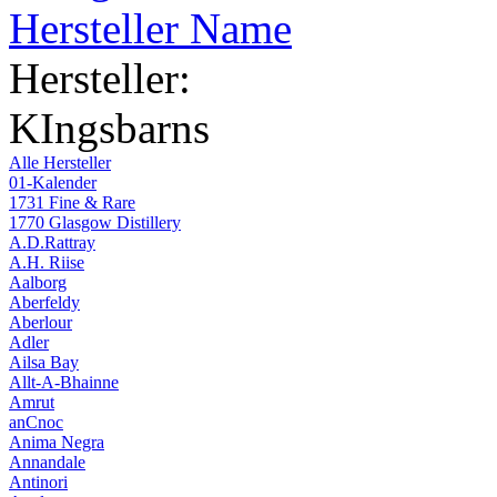
Hersteller Name
Hersteller:
KIngsbarns
Alle Hersteller
01-Kalender
1731 Fine & Rare
1770 Glasgow Distillery
A.D.Rattray
A.H. Riise
Aalborg
Aberfeldy
Aberlour
Adler
Ailsa Bay
Allt-A-Bhainne
Amrut
anCnoc
Anima Negra
Annandale
Antinori