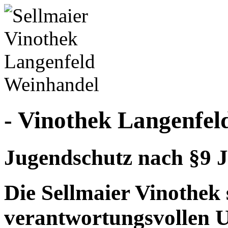
- Vinothek Langenfel
Jugendschutz nach §9 J
Die Sellmaier Vinothek 
verantwortungsvollen 