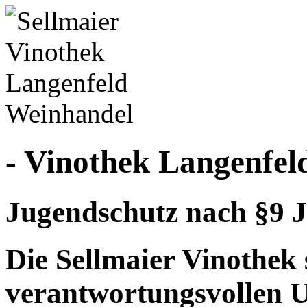
- Vinothek Langenfel
Jugendschutz nach §9 J
Die Sellmaier Vinothek 
verantwortungsvollen 