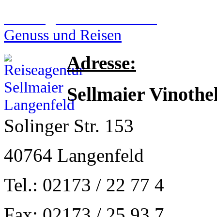
Reiseagentur Sellmaier
Genuss und Reisen
Adresse:
Sellmaier Vinothe
Solinger Str. 153
40764 Langenfeld
Tel.: 02173 / 22 77 4
Fax: 02173 / 25 93 7