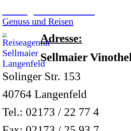
Reiseagentur Sellmaier
Genuss und Reisen
Adresse:
Sellmaier Vinothe
Solinger Str. 153
40764 Langenfeld
Tel.: 02173 / 22 77 4
Fax: 02173 / 25 93 7