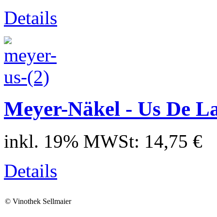
Details
Meyer-Näkel - Us De La
inkl. 19% MWSt:
14,75 €
Details
©
Vinothek Sellmaier