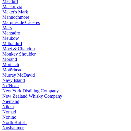
Macduff
Mackmyra
Maker's Mark
Mannochmore
Marqués de Cáceres
Mars
Marzadro
Meukow
Miltonduff
Moet & Chandon
Monkey Shoulder
Morand
Mortlach
Motörhead
Murray McDavid
Navy Island
Nc'Nean
New York Distilling Company
New Zealand Whisky Company
Niemand
Nikka
Nomad
Nonino
North British
Nusbaumer