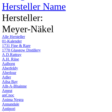
Hersteller Name
Hersteller:
Meyer-Näkel
Alle Hersteller
01-Kalender
1731 Fine & Rare
1770 Glasgow Distillery
A.D.Rattray
A.H. Riise
Aalborg
Aberfeldy
Aberlour
Adler
Ailsa Bay
Allt-A-Bhainne
Amrut
anCnoc
Anima Negra
Annandale
Antinori