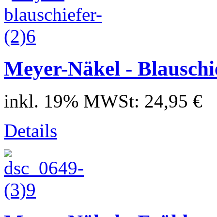
Meyer-Näkel - Blauschie
inkl. 19% MWSt:
24,95 €
Details