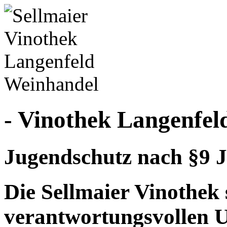
- Vinothek Langenfel
Jugendschutz nach §9 J
Die Sellmaier Vinothek 
verantwortungsvollen 