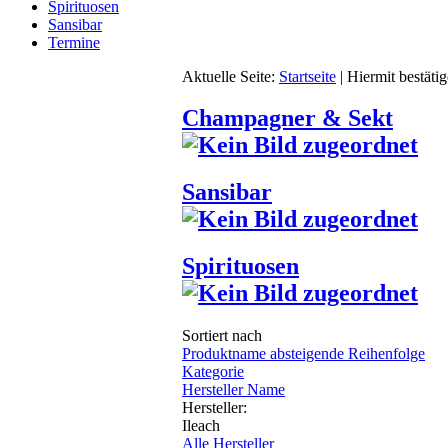
Spirituosen
Sansibar
Termine
Aktuelle Seite:
Startseite
|
Hiermit bestäti
Champagner & Sekt
Sansibar
Spirituosen
Sortiert nach
Produktname absteigende Reihenfolge
Kategorie
Hersteller Name
Hersteller:
Ileach
Alle Hersteller