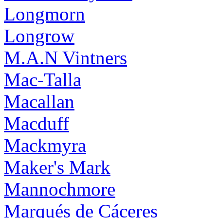
Longmorn
Longrow
M.A.N Vintners
Mac-Talla
Macallan
Macduff
Mackmyra
Maker's Mark
Mannochmore
Marqués de Cáceres