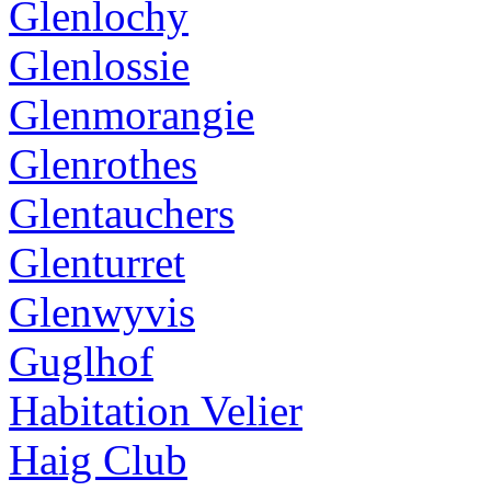
Glenlochy
Glenlossie
Glenmorangie
Glenrothes
Glentauchers
Glenturret
Glenwyvis
Guglhof
Habitation Velier
Haig Club