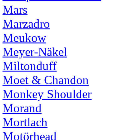
Mars
Marzadro
Meukow
Meyer-Näkel
Miltonduff
Moet & Chandon
Monkey Shoulder
Morand
Mortlach
Motörhead