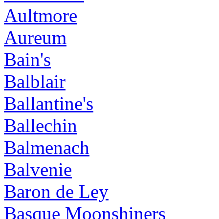
Aultmore
Aureum
Bain's
Balblair
Ballantine's
Ballechin
Balmenach
Balvenie
Baron de Ley
Basque Moonshiners