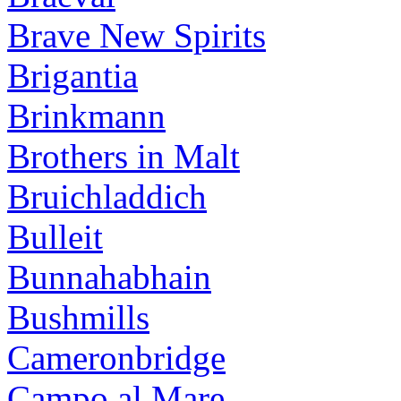
Brave New Spirits
Brigantia
Brinkmann
Brothers in Malt
Bruichladdich
Bulleit
Bunnahabhain
Bushmills
Cameronbridge
Campo al Mare