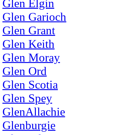
Glen Elgin
Glen Garioch
Glen Grant
Glen Keith
Glen Moray
Glen Ord
Glen Scotia
Glen Spey
GlenAllachie
Glenburgie