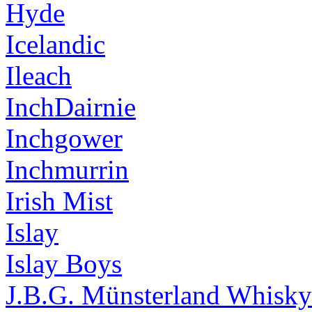
Hyde
Icelandic
Ileach
InchDairnie
Inchgower
Inchmurrin
Irish Mist
Islay
Islay Boys
J.B.G. Münsterland Whisky