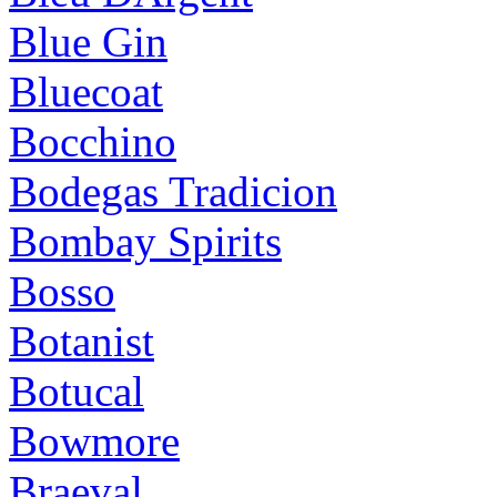
Blue Gin
Bluecoat
Bocchino
Bodegas Tradicion
Bombay Spirits
Bosso
Botanist
Botucal
Bowmore
Braeval