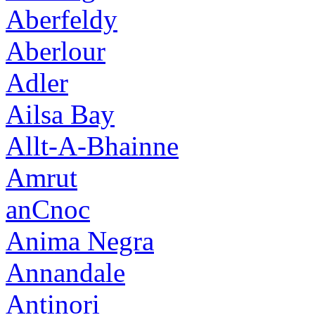
Aberfeldy
Aberlour
Adler
Ailsa Bay
Allt-A-Bhainne
Amrut
anCnoc
Anima Negra
Annandale
Antinori