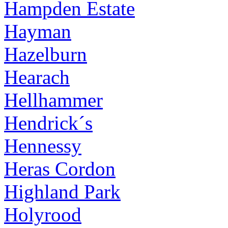
Hampden Estate
Hayman
Hazelburn
Hearach
Hellhammer
Hendrick´s
Hennessy
Heras Cordon
Highland Park
Holyrood