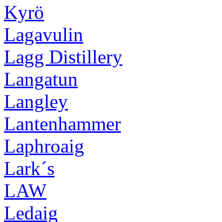
Kyrö
Lagavulin
Lagg Distillery
Langatun
Langley
Lantenhammer
Laphroaig
Lark´s
LAW
Ledaig