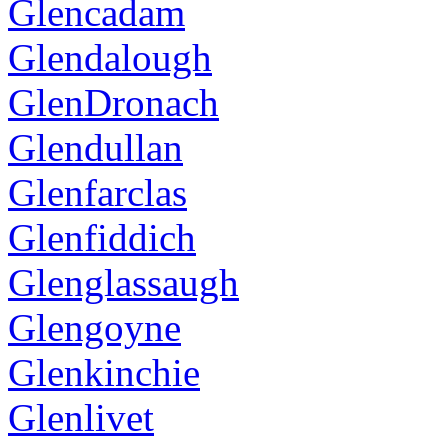
Glencadam
Glendalough
GlenDronach
Glendullan
Glenfarclas
Glenfiddich
Glenglassaugh
Glengoyne
Glenkinchie
Glenlivet