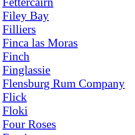
Fettercairn
Filey Bay
Filliers
Finca las Moras
Finch
Finglassie
Flensburg Rum Company
Flick
Floki
Four Roses