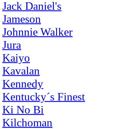
Jack Daniel's
Jameson
Johnnie Walker
Jura
Kaiyo
Kavalan
Kennedy
Kentucky´s Finest
Ki No Bi
Kilchoman