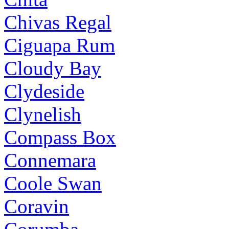
Chivas Regal
Ciguapa Rum
Cloudy Bay
Clydeside
Clynelish
Compass Box
Connemara
Coole Swan
Coravin