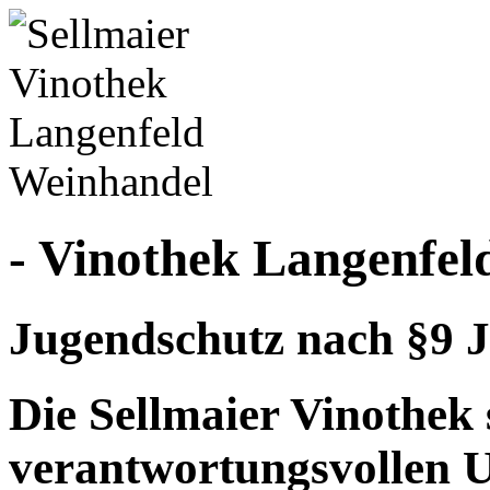
- Vinothek Langenfel
Jugendschutz nach §9 J
Die Sellmaier Vinothek 
verantwortungsvollen 