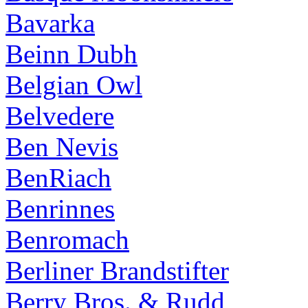
Bavarka
Beinn Dubh
Belgian Owl
Belvedere
Ben Nevis
BenRiach
Benrinnes
Benromach
Berliner Brandstifter
Berry Bros. & Rudd