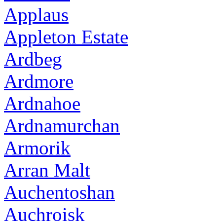
Applaus
Appleton Estate
Ardbeg
Ardmore
Ardnahoe
Ardnamurchan
Armorik
Arran Malt
Auchentoshan
Auchroisk