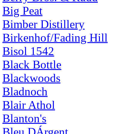
Big Peat
Bimber Distillery
Birkenhof/Fading Hill
Bisol 1542
Black Bottle
Blackwoods
Bladnoch
Blair Athol
Blanton's
Bleu DÁrgent