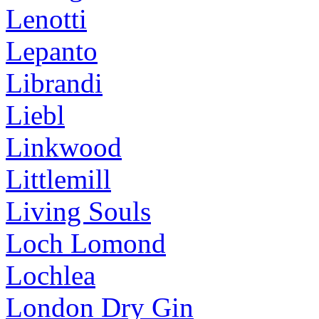
Lenotti
Lepanto
Librandi
Liebl
Linkwood
Littlemill
Living Souls
Loch Lomond
Lochlea
London Dry Gin