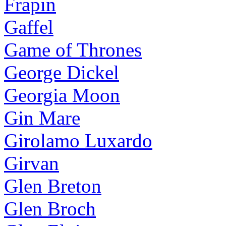
Frapin
Gaffel
Game of Thrones
George Dickel
Georgia Moon
Gin Mare
Girolamo Luxardo
Girvan
Glen Breton
Glen Broch