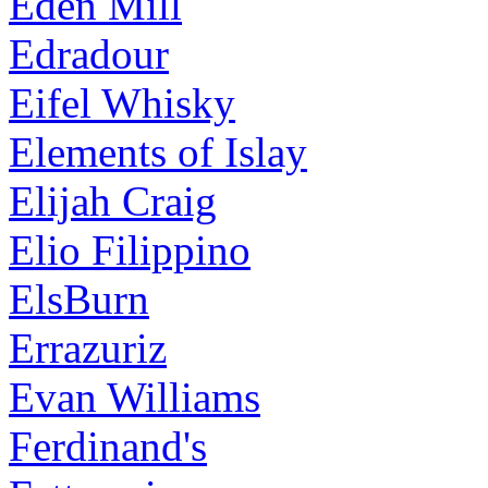
Eden Mill
Edradour
Eifel Whisky
Elements of Islay
Elijah Craig
Elio Filippino
ElsBurn
Errazuriz
Evan Williams
Ferdinand's