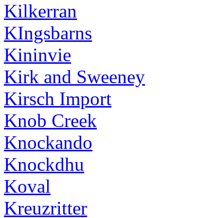
Kilkerran
KIngsbarns
Kininvie
Kirk and Sweeney
Kirsch Import
Knob Creek
Knockando
Knockdhu
Koval
Kreuzritter