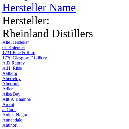
Hersteller Name
Hersteller:
Rheinland Distillers
Alle Hersteller
01-Kalender
1731 Fine & Rare
1770 Glasgow Distillery
A.D.Rattray
A.H. Riise
Aalborg
Aberfeldy
Aberlour
Adler
Ailsa Bay
Allt-A-Bhainne
Amrut
anCnoc
Anima Negra
Annandale
Antinori