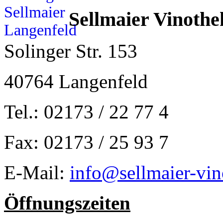
Sellmaier Vinothe
Solinger Str. 153
40764 Langenfeld
Tel.: 02173 / 22 77 4
Fax: 02173 / 25 93 7
E-Mail:
info@sellmaier-vin
Öffnungszeiten