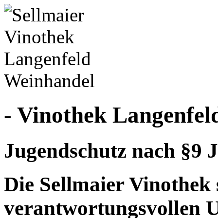
- Vinothek Langenfel
Jugendschutz nach §9 J
Die Sellmaier Vinothek 
verantwortungsvollen 