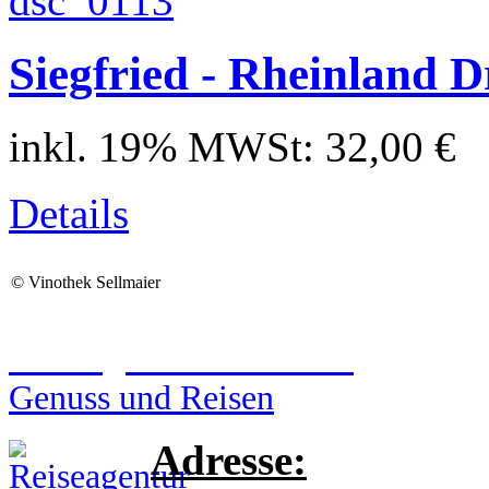
Siegfried - Rheinland 
inkl. 19% MWSt:
32,00 €
Details
©
Vinothek Sellmaier
Reiseagentur Sellmaier
Genuss und Reisen
Adresse: