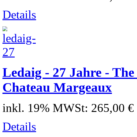
Details
Ledaig - 27 Jahre - Th
Chateau Margeaux
inkl. 19% MWSt:
265,00 €
Details