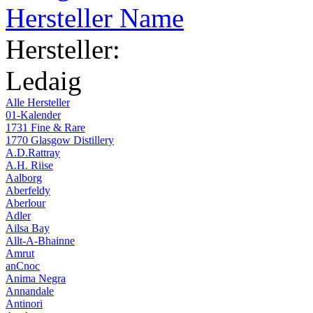
Hersteller Name
Hersteller:
Ledaig
Alle Hersteller
01-Kalender
1731 Fine & Rare
1770 Glasgow Distillery
A.D.Rattray
A.H. Riise
Aalborg
Aberfeldy
Aberlour
Adler
Ailsa Bay
Allt-A-Bhainne
Amrut
anCnoc
Anima Negra
Annandale
Antinori