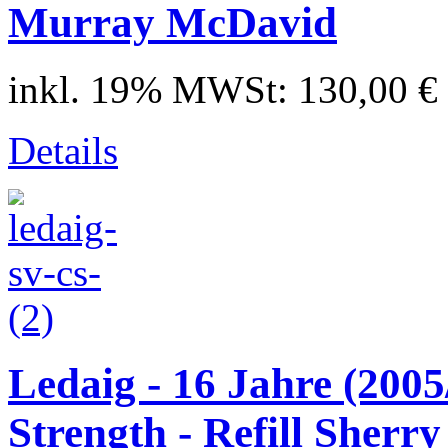
Murray McDavid
inkl. 19% MWSt:
130,00 €
Details
Ledaig - 16 Jahre (2005
Strength - Refill Sherry