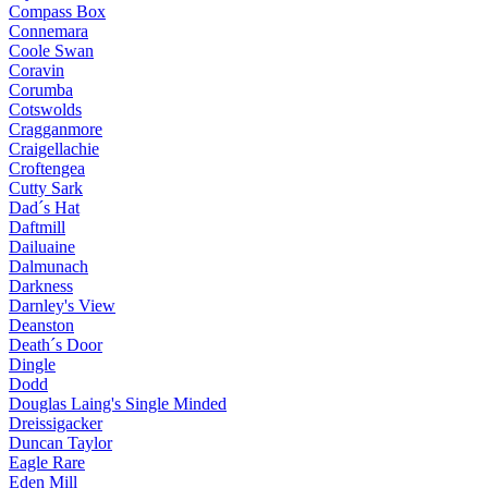
Compass Box
Connemara
Coole Swan
Coravin
Corumba
Cotswolds
Cragganmore
Craigellachie
Croftengea
Cutty Sark
Dad´s Hat
Daftmill
Dailuaine
Dalmunach
Darkness
Darnley's View
Deanston
Death´s Door
Dingle
Dodd
Douglas Laing's Single Minded
Dreissigacker
Duncan Taylor
Eagle Rare
Eden Mill