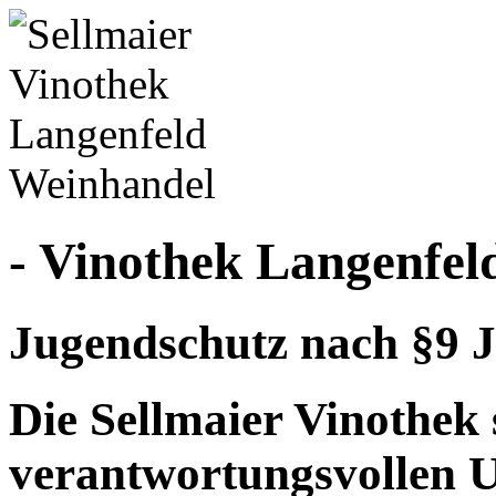
- Vinothek Langenfel
Jugendschutz nach §9 J
Die Sellmaier Vinothek 
verantwortungsvollen 