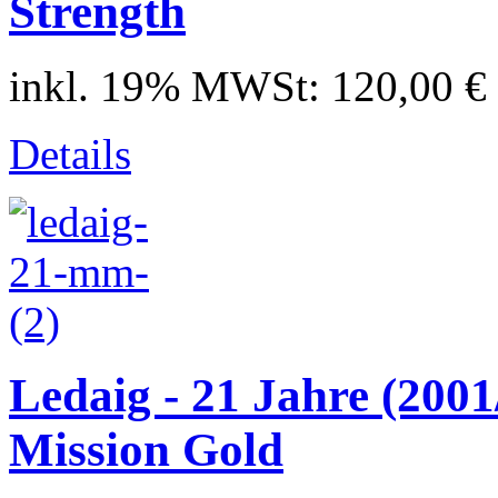
Strength
inkl. 19% MWSt:
120,00 €
Details
Ledaig - 21 Jahre (200
Mission Gold