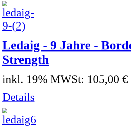
Ledaig - 9 Jahre - Bor
Strength
inkl. 19% MWSt:
105,00 €
Details