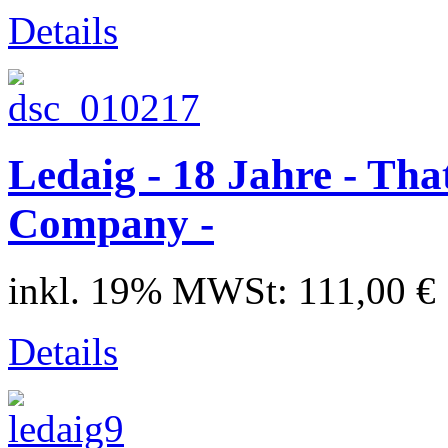
Details
Ledaig - 18 Jahre - Th
Company -
inkl. 19% MWSt:
111,00 €
Details