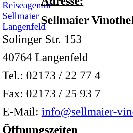
Adresse:
Sellmaier Vinothe
Solinger Str. 153
40764 Langenfeld
Tel.: 02173 / 22 77 4
Fax: 02173 / 25 93 7
E-Mail:
info@sellmaier-vin
Öffnungszeiten