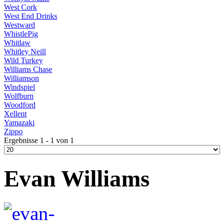
West Cork
West End Drinks
Westward
WhistlePig
Whitlaw
Whitley Neill
Wild Turkey
Williams Chase
Williamson
Windspiel
Wolfburn
Woodford
Xellent
Yamazaki
Zippo
Ergebnisse 1 - 1 von 1
Evan Williams