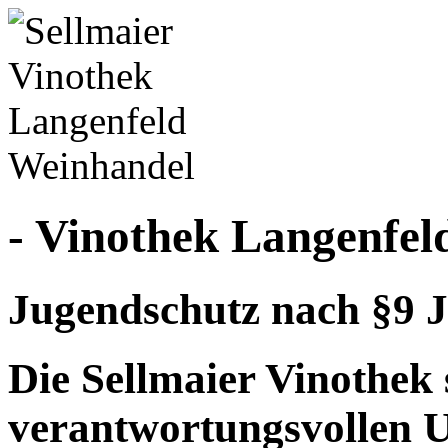
- Vinothek Langenfel
Jugendschutz nach §9 J
Die Sellmaier Vinothek 
verantwortungsvollen 