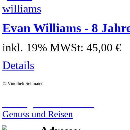
Evan Williams - 8 Jahre
inkl. 19% MWSt:
45,00 €
Details
©
Vinothek Sellmaier
Reiseagentur Sellmaier
Genuss und Reisen