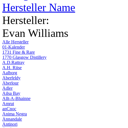
Hersteller Name
Hersteller:
Evan Williams
Alle Hersteller
01-Kalender
1731 Fine & Rare
1770 Glasgow Distillery
A.D.Rattray
A.H. Riise
Aalborg
Aberfeldy
Aberlour
Adler
Ailsa Bay
Allt-A-Bhainne
Amrut
anCnoc
Anima Negra
Annandale
Antinori