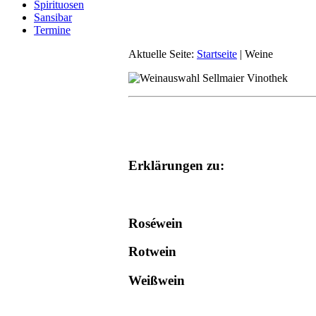
Spirituosen
Sansibar
Termine
Aktuelle Seite:
Startseite
|
Weine
Erklärungen zu:
Roséwein
Rotwein
Weißwein