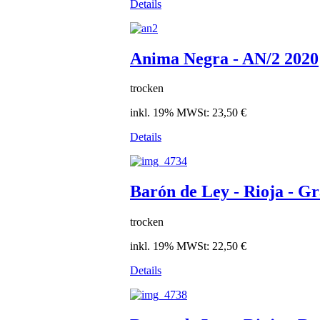
Details
Anima Negra - AN/2 2020
trocken
inkl. 19% MWSt:
23,50 €
Details
Barón de Ley - Rioja - G
trocken
inkl. 19% MWSt:
22,50 €
Details