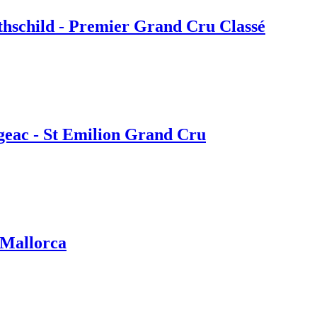
hschild - Premier Grand Cru Classé
geac - St Emilion Grand Cru
 Mallorca