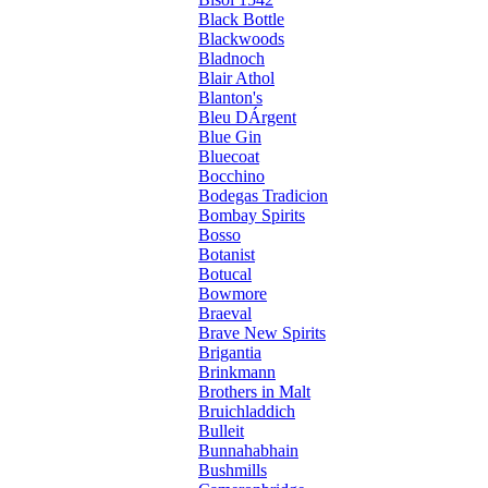
Black Bottle
Blackwoods
Bladnoch
Blair Athol
Blanton's
Bleu DÁrgent
Blue Gin
Bluecoat
Bocchino
Bodegas Tradicion
Bombay Spirits
Bosso
Botanist
Botucal
Bowmore
Braeval
Brave New Spirits
Brigantia
Brinkmann
Brothers in Malt
Bruichladdich
Bulleit
Bunnahabhain
Bushmills