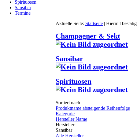
Spirituosen
Sansibar
Termine
Aktuelle Seite:
Startseite
|
Hiermit bestäti
Champagner & Sekt
Sansibar
Spirituosen
Sortiert nach
Produktname absteigende Reihenfolge
Kategorie
Hersteller Name
Hersteller:
Sansibar
Alle Hersteller