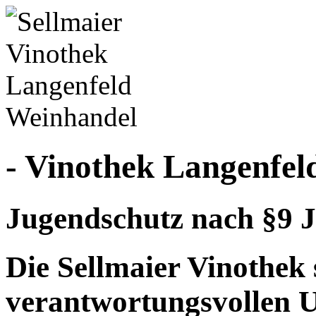
- Vinothek Langenfel
Jugendschutz nach §9 J
Die Sellmaier Vinothek 
verantwortungsvollen 