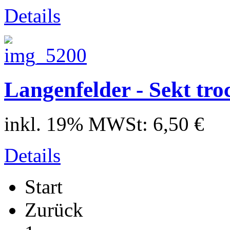
Details
Langenfelder - Sekt tro
inkl. 19% MWSt:
6,50 €
Details
Start
Zurück