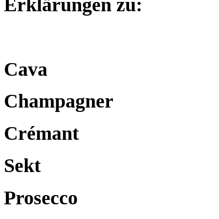
Erklärungen zu:
Cava
Champagner
Crémant
Sekt
Prosecco