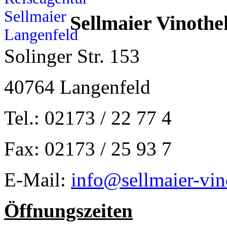
Sellmaier Vinothe
Solinger Str. 153
40764 Langenfeld
Tel.: 02173 / 22 77 4
Fax: 02173 / 25 93 7
E-Mail:
info@sellmaier-vin
Öffnungszeiten