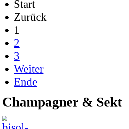
Start
Zurück
1
2
3
Weiter
Ende
Champagner & Sekt