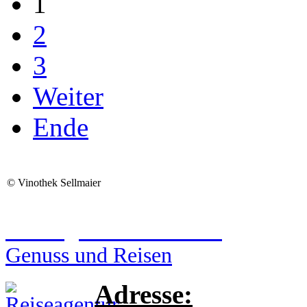
1
2
3
Weiter
Ende
©
Vinothek Sellmaier
Reiseagentur Sellmaier
Genuss und Reisen
Adresse: