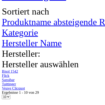
Sortiert nach
Produktname absteigende R
Kategorie
Hersteller Name
Hersteller:
Hersteller auswählen
Bisol 1542
Flick
Sansibar
Taittinger
Veuve Clicquot
Ergebnisse 1 - 10 von 29