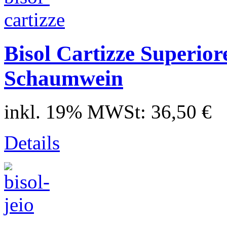
Bisol Cartizze Superior
Schaumwein
inkl. 19% MWSt:
36,50 €
Details