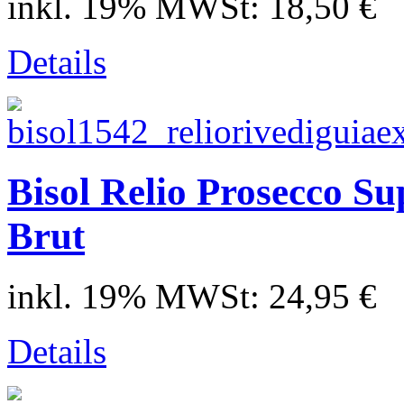
inkl. 19% MWSt:
18,50 €
Details
Bisol Relio Prosecco Su
Brut
inkl. 19% MWSt:
24,95 €
Details