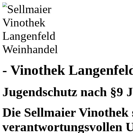
- Vinothek Langenfel
Jugendschutz nach §9 J
Die Sellmaier Vinothek 
verantwortungsvollen 