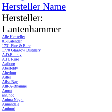
Hersteller Name
Hersteller:
Lantenhammer
Alle Hersteller
01-Kalender
1731 Fine & Rare
1770 Glasgow Distillery
A.D.Rattray
A.H. Riise
Aalborg
Aberfeldy
Aberlour
Adler
Ailsa Bay
Allt-A-Bhainne
Amrut
anCnoc
Anima Negra
Annandale
Antinori