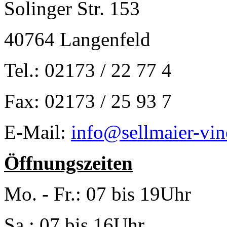
Solinger Str. 153
40764 Langenfeld
Tel.: 02173 / 22 77 4
Fax: 02173 / 25 93 7
E-Mail:
info@sellmaier-vin
Öffnungszeiten
Mo. - Fr.: 07 bis 19Uhr
Sa.: 07 bis 16Uhr