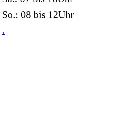
So.: 08 bis 12Uhr
.