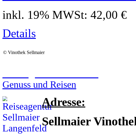
inkl. 19% MWSt:
42,00 €
Details
©
Vinothek Sellmaier
Reiseagentur Sellmaier
Genuss und Reisen
Adresse:
Sellmaier Vinothe