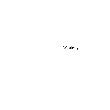
Webdesign
MHCompuhelp