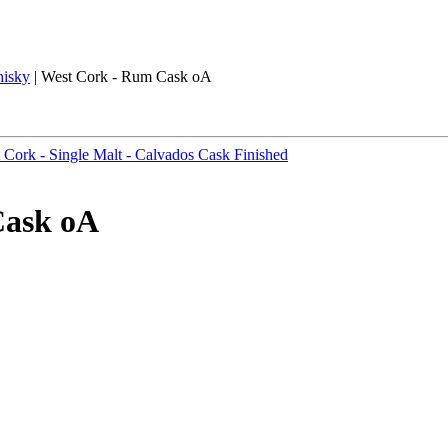
isky
|
West Cork - Rum Cask oA
 Cork - Single Malt - Calvados Cask Finished
Cask oA