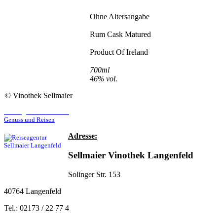
Ohne Altersangabe
Rum Cask Matured
Product Of Ireland
700ml
46% vol.
©
Vinothek Sellmaier
Reiseagentur Sellmaier
Genuss und Reisen
Adresse:
Sellmaier Vinothek Langenfeld
Solinger Str. 153
40764 Langenfeld
Tel.: 02173 / 22 77 4