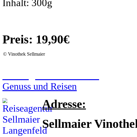
Inhalt: 300g
Preis: 19,90€
©
Vinothek Sellmaier
Reiseagentur Sellmaier
Genuss und Reisen
Adresse:
Sellmaier Vinothe