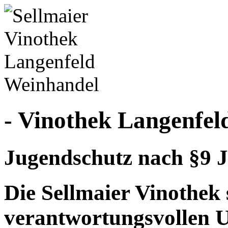
- Vinothek Langenfel
Jugendschutz nach §9 J
Die Sellmaier Vinothek 
verantwortungsvollen 