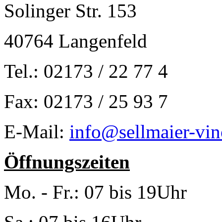
Solinger Str. 153
40764 Langenfeld
Tel.: 02173 / 22 77 4
Fax: 02173 / 25 93 7
E-Mail:
info@sellmaier-vin
Öffnungszeiten
Mo. - Fr.: 07 bis 19Uhr